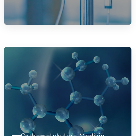
Orthomolekulare Medizin