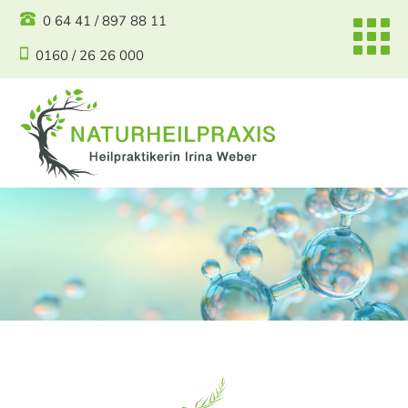
0 64 41 / 897 88 11
0160 / 26 26 000