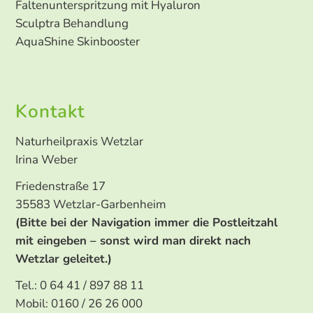
Navigation
Faltenunterspritzung mit Hyaluron
überspringen
Sculptra Behandlung
AquaShine Skinbooster
Kontakt
Naturheilpraxis Wetzlar
Irina Weber
Friedenstraße 17
35583 Wetzlar-Garbenheim
(Bitte bei der Navigation immer die Postleitzahl
mit eingeben – sonst wird man direkt nach
Wetzlar geleitet.)
Tel.: 0 64 41 / 897 88 11
Mobil: 0160 / 26 26 000