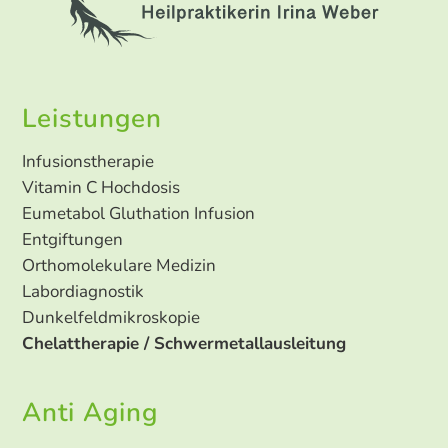
Leistungen
Navigation
Infusionstherapie
überspringen
Vitamin C Hochdosis
Eumetabol Gluthation Infusion
Entgiftungen
Orthomolekulare Medizin
Labordiagnostik
Dunkelfeldmikroskopie
Chelattherapie / Schwermetallausleitung
Anti Aging