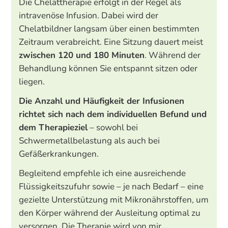
Die Chelattherapie erfolgt in der Regel als
intravenöse Infusion. Dabei wird der
Chelatbildner langsam über einen bestimmten
Zeitraum verabreicht. Eine Sitzung dauert meist
zwischen 120 und 180 Minuten
. Während der
Behandlung können Sie entspannt sitzen oder
liegen.
Die Anzahl und Häufigkeit der Infusionen
richtet sich nach dem individuellen Befund und
dem Therapieziel
– sowohl bei
Schwermetallbelastung als auch bei
Gefäßerkrankungen.
Begleitend empfehle ich eine ausreichende
Flüssigkeitszufuhr sowie – je nach Bedarf – eine
gezielte Unterstützung mit Mikronährstoffen, um
den Körper während der Ausleitung optimal zu
versorgen. Die Therapie wird von mir